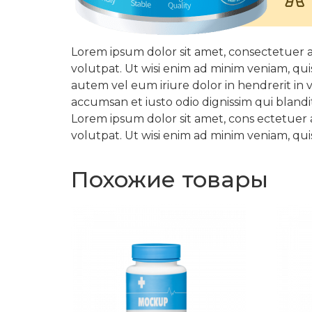
Lorem ipsum dolor sit amet, consectetuer 
volutpat. Ut wisi enim ad minim veniam, qui
autem vel eum iriure dolor in hendrerit in v
accumsan et iusto odio dignissim qui blandit
Lorem ipsum dolor sit amet, cons ectetuer
volutpat. Ut wisi enim ad minim veniam, qui
Похожие товары