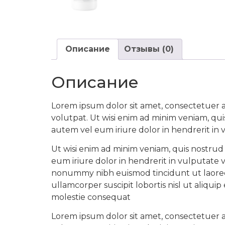
Описание
Отзывы (0)
Описание
Lorem ipsum dolor sit amet, consectetuer 
volutpat. Ut wisi enim ad minim veniam, qui
autem vel eum iriure dolor in hendrerit in 
Ut wisi enim ad minim veniam, quis nostrud 
eum iriure dolor in hendrerit in vulputate 
nonummy nibh euismod tincidunt ut laoreet
ullamcorper suscipit lobortis nisl ut aliqu
molestie consequat
Lorem ipsum dolor sit amet, consectetuer 