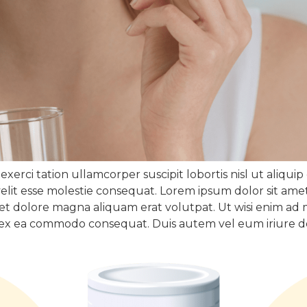
exerci tation ullamcorper suscipit lobortis nisl ut ali
velit esse molestie consequat. Lorem ipsum dolor sit amet
 dolore magna aliquam erat volutpat. Ut wisi enim ad m
ip ex ea commodo consequat. Duis autem vel eum iriure dol