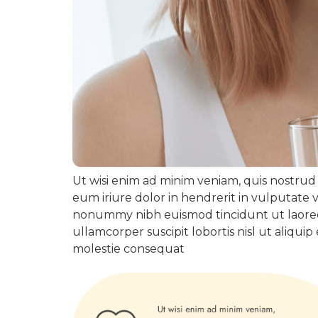
Ut wisi enim ad minim veniam, quis nostrud 
eum iriure dolor in hendrerit in vulputate 
nonummy nibh euismod tincidunt ut laoreet
ullamcorper suscipit lobortis nisl ut aliqu
molestie consequat