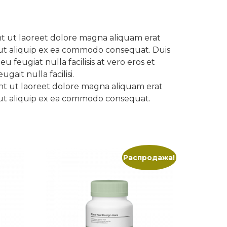
nt ut laoreet dolore magna aliquam erat
sl ut aliquip ex ea commodo consequat. Duis
 feugiat nulla facilisis at vero eros et
ait nulla facilisi.
nt ut laoreet dolore magna aliquam erat
sl ut aliquip ex ea commodo consequat.
Распродажа!