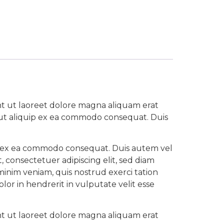
nt ut laoreet dolore magna aliquam erat
sl ut aliquip ex ea commodo consequat. Duis
quip ex ea commodo consequat. Duis autem vel
, consectetuer adipiscing elit, sed diam
inim veniam, quis nostrud exerci tation
or in hendrerit in vulputate velit esse
nt ut laoreet dolore magna aliquam erat