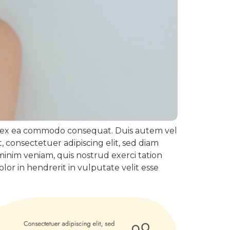
quip ex ea commodo consequat. Duis autem vel
, consectetuer adipiscing elit, sed diam
inim veniam, quis nostrud exerci tation
or in hendrerit in vulputate velit esse