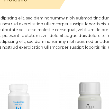
adipiscing elit, sed diam nonummy nibh euismod tincidu
s nostrud exerci tation ullamcorper suscipit lobortis ni
ulputate velit esse molestie consequat, vel illum dolore eu
 praesent luptatum zzril delenit augue duis dolore te feug
 adipiscing elit, sed diam nonummy nibh euismod tincidu
s nostrud exerci tation ullamcorper suscipit lobortis ni