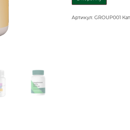
Артикул:
GROUP001
Ка