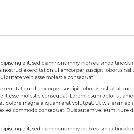
adipiscing elit, sed diam nonummy nibh euismod tincidu
s nostrud exerci tation ullamcorper suscipit lobortis ni
vulputate velit esse molestie consequat
exerci tation ullamcorper suscipit lobortis nisl ut ali
velit esse molestie consequat. Lorem ipsum dolor sit amet
 dolore magna aliquam erat volutpat. Ut wisi enim ad m
ip ex ea commodo consequat. Duis autem vel eum iriure dol
adipiscing elit, sed diam nonummy nibh euismod tincidu