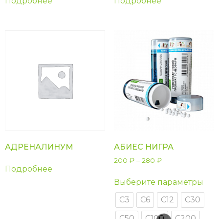
Подробнее
Подробнее
АДРЕНАЛИНУМ
АБИЕС НИГРА
200
₽
–
280
₽
Подробнее
Выберите параметры
С3
С6
С12
С30
С50
С100
С200