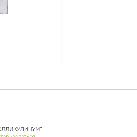
 “ФОЛЛИКУЛИНУМ”
вторизоваться
.