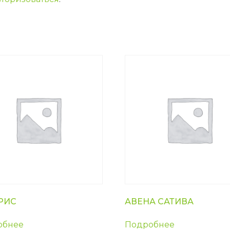
РИС
АВЕНА САТИВА
обнее
Подробнее