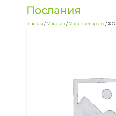
Послания
Главная
/
Магазин
/
Монопрепараты
/ Ф