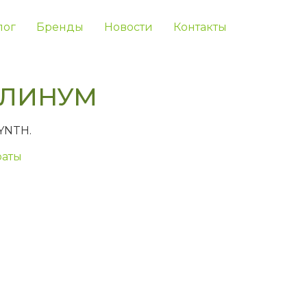
лог
Бренды
Новости
Контакты
ЛИНУМ
YNTH.
аты