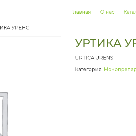
Главная
О нас
Ката
ТИКА УРЕНС
УРТИКА У
URTICA URENS
Категория:
Монопрепар