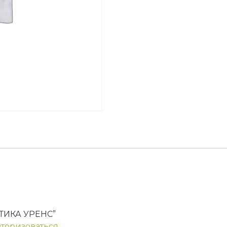
УРТИКА УРЕНС”
вторизоваться
.