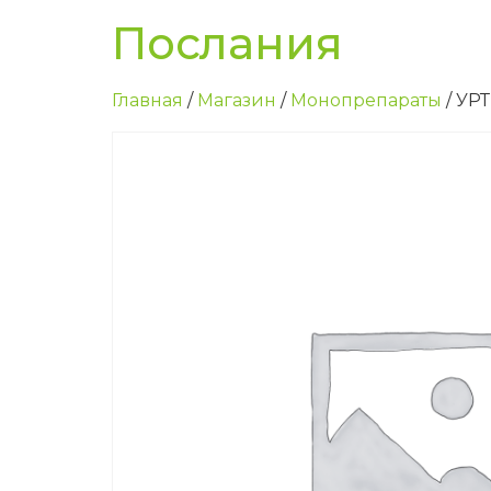
Послания
Главная
/
Магазин
/
Монопрепараты
/ УР