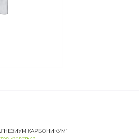
 “МАГНЕЗИУМ КАРБОНИКУМ”
вторизоваться
.