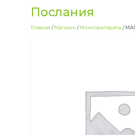
Послания
Главная
/
Магазин
/
Монопрепараты
/ М