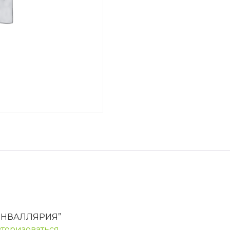
“КОНВАЛЛЯРИЯ”
вторизоваться
.