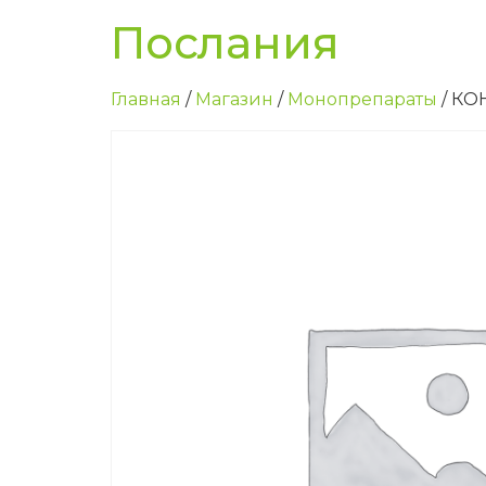
Послания
Главная
/
Магазин
/
Монопрепараты
/ К