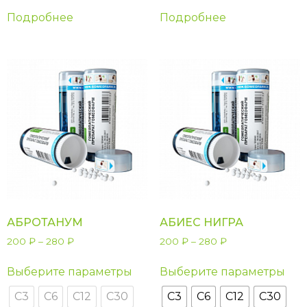
Подробнее
Подробнее
АБРОТАНУМ
АБИЕС НИГРА
200
₽
–
280
₽
200
₽
–
280
₽
Выберите параметры
Выберите параметры
С3
С6
С12
С30
С3
С6
С12
С30