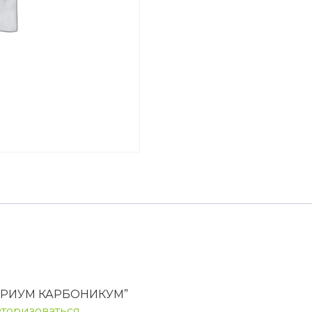
 “БАРИУМ КАРБОНИКУМ”
вторизоваться
.