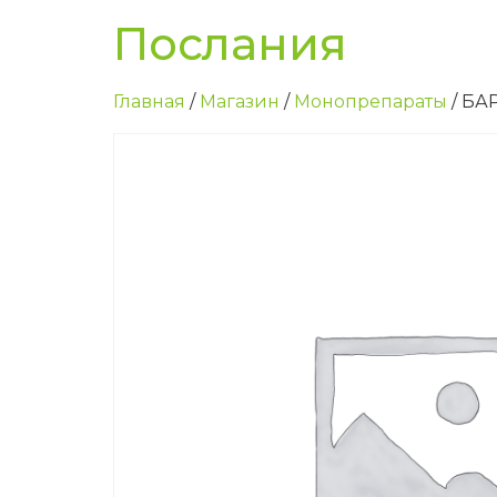
Послания
Главная
/
Магазин
/
Монопрепараты
/ Б