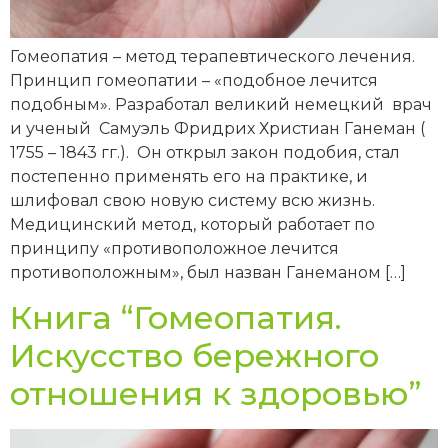
Гомеопатия – метод терапевтического лечения.
Принцип гомеопатии – «подобное лечится
подобным». Разработал великий немецкий врач
и ученый Самуэль Фридрих Христиан Ганеман (
1755 – 1843 гг.). Он открыл закон подобия, стал
постепенно применять его на практике, и
шлифовал свою новую систему всю жизнь.
Медицинский метод, который работает по
принципу «противоположное лечится
противоположным», был назван Ганеманом […]
Книга “Гомеопатия.
Искусство бережного
отношения к здоровью”